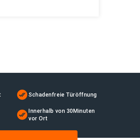
t
Schadenfreie Türöffnung
t
Innerhalb von 30Minuten
vor Ort