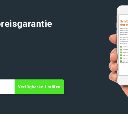
reisgarantie
t
Verfügbarkeit prüfen