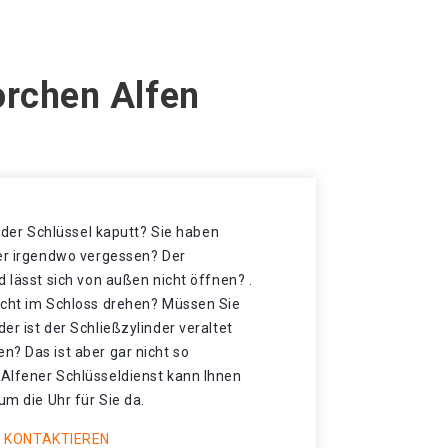
orchen Alfen
t der Schlüssel kaputt? Sie haben
der irgendwo vergessen? Der
d lässt sich von außen nicht öffnen? .
icht im Schloss drehen? Müssen Sie
er ist der Schließzylinder veraltet
n? Das ist aber gar nicht so
Alfener Schlüsseldienst kann Ihnen
um die Uhr für Sie da.
 KONTAKTIEREN