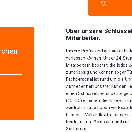
Über unsere Schlüssel
Mitarbeiter.
orchen
Unsere Profis sind gut ausgebilde
verlassen können. Unser 24-Stun
Mitarbeitern besetzt, die jedes J
zuverlässig und können sogar Tü
Fachpersonal ist rund um die Uhr 
Zufriedenheit unserer Kunden li
einen Schlüsseldienst benötigen,
(15–25) erhalten Sie Hilfe von 
zentralen Lage haben wir Experte
können. . Vollzeitkräfte bleiben
heute unsere Schlosser und rufen
Sie herum.