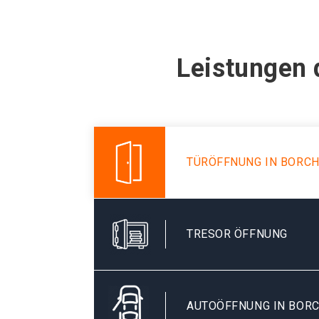
Leistungen 
TÜRÖFFNUNG IN BORCH
TRESOR ÖFFNUNG
AUTOÖFFNUNG IN BOR