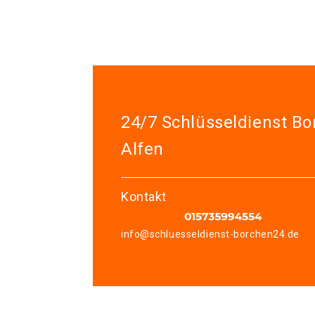
24/7 Schlüsseldienst B
Alfen
Kontakt
info@schluesseldienst-borchen24.de