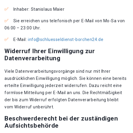
Inhaber: Stanislaus Maier
Sie erreichen uns telefonisch per E-Mail von Mo-Sa von
06:00 – 23:00 Uhr.
E-Mail:
info@schluesseldienst-borchen24.de
Widerruf Ihrer Einwilligung zur
Datenverarbeitung
Viele Datenverarbeitungsvorgänge sind nur mit Ihrer
ausdrücklichen Einwilligung möglich. Sie können eine bereits
erteilte Einwilligung jederzeit widerrufen. Dazu reicht eine
formlose Mitteilung per E-Mail an uns. Die Rechtmäßigkeit
der bis zum Widerruf erfolgten Datenverarbeitung bleibt
vom Widerruf unberührt.
Beschwerderecht bei der zuständigen
Aufsichtsbehörde