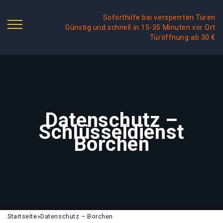
Soforthilfe bei versperrten Türen
Günstig und schnell in 15-35 Minuten vor Ort
Türöffnung ab 30 €
Datenschutz –
Schlüsseldienst
Borchen
Startseite
»
Datenschutz – Borchen